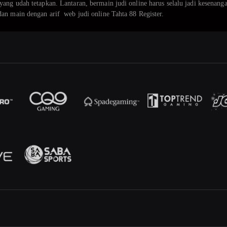
 yang udah tetapkan. Lantaran, bermain judi online harus selalu jadi kesen
dan main dengan arif web judi online Tahta 88 Register.