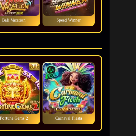
Bali Vacation
Speed Winner
Fortune Gems 2
Carnaval Fiesta