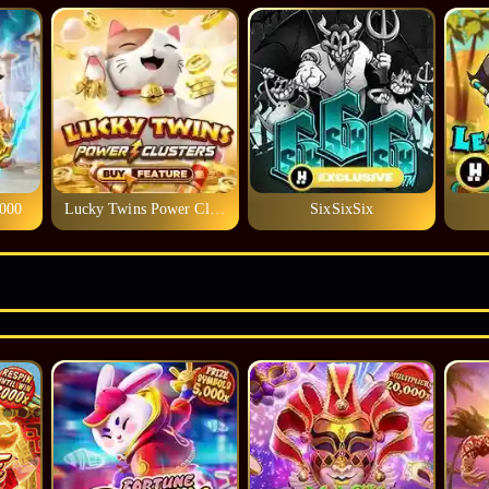
1000
Lucky Twins Power Clusters
SixSixSix