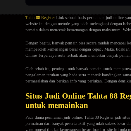
Tahta 88 Register
Link sebuah basis permainan judi online yan
website ini dengan metode yang udah melengkapi dengan bebe
pemain dalam mencetak kemenangan dengan maksimum. Website
Dengan begitu, banyak pemain bisa secara mudah mencapai k
memperoleh kemenangan besar dengan cepat . Maka, tidaklah 
Online Terpercaya serta terbaik akan membikin banyak pemai
Oleh sebab itu, penting untuk banyak pemain untuk mempunyai k
pengalaman taruhan yang beda serta menarik bandingkan sama
permasalahan dan berikan info yang perlukan. Dengan demikia
Situs Judi Online Tahta 88 R
untuk memainkan
Pada dunia permainan judi online, Tahta 88 Register jadi sit
permainan dari banyak peserta aktif yang udah sukses besar 
yang punyai tingkat kemenangan besar. luar itu, site ini pul