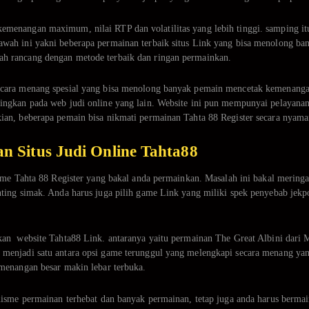
emenangan maximum, nilai RTP dan volatilitas yang lebih tinggi. samping i
awah ini yakni beberapa permainan terbaik situs Link yang bisa menolong 
ah rancang dengan metode terbaik dan ringan permainkan.
ecara menang spesial yang bisa menolong banyak pemain mencetak kemenanga
dingkan pada web judi online yang lain. Website ini pun mempunyai pelayan
kian, beberapa pemain bisa nikmati permainan Tahta 88 Register secara nya
 Situs Judi Online Tahta88
game Tahta 88 Register yang bakal anda permainkan. Masalah ini bakal mering
ting simak. Anda harus juga pilih game Link yang miliki spek penyebab jekp
kan website Tahta88 Link. antaranya yaitu permainan The Great Albini dari 
menjadi satu antara opsi game terunggul yang melengkapi secara menang yang
emenangan besar makin lebar terbuka.
anisme permainan terhebat dan banyak permainan, tetap juga anda harus berm