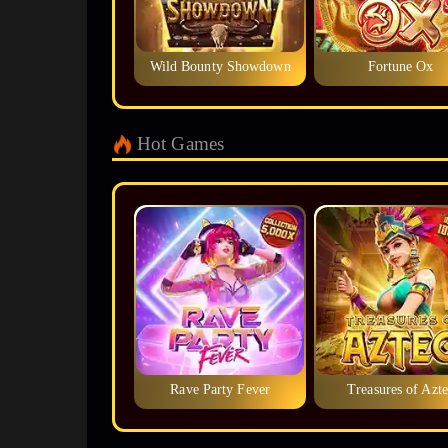
Wild Bounty Showdown
Fortune Ox
Hot Games
Rave Party Fever
Treasures of Azte