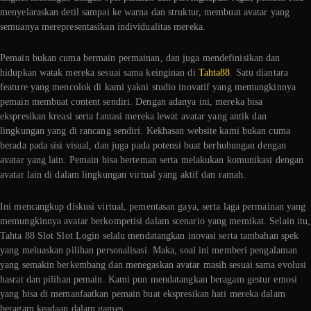
menyelaraskan detil sampai ke warna dan struktur, membuat avatar yang
semuanya merepresentasikan individualitas mereka.
Pemain bukan cuma bermain permainan, dan juga mendefinisikan dan
hidupkan watak mereka sesuai sama keinginan di
Tahta88
. Satu diantara
feature yang mencolok di kami yakni studio inovatif yang memungkinnya
pemain membuat content sendiri. Dengan adanya ini, mereka bisa
ekspresikan kreasi serta fantasi mereka lewat avatar yang antik dan
lingkungan yang di rancang sendiri. Kekhasan website kami bukan cuma
berada pada sisi visual, dan juga pada potensi buat berhubungan dengan
avatar yang lain. Pemain bisa berteman serta melakukan komunikasi dengan
avatar lain di dalam lingkungan virtual yang aktif dan ramah.
Ini mencangkup diskusi virtual, pementasan gaya, serta laga permainan yang
memungkinnya avatar berkompetisi dalam scenario yang memikat. Selain itu,
Tahta 88 Slot Slot Login selalu mendatangkan inovasi serta tambahan spek
yang meluaskan pilihan personalisasi. Maka, soal ini memberi pengalaman
yang semakin berkembang dan menegaskan avatar masih sesuai sama evolusi
hasrat dan pilihan pemain. Kami pun mendatangkan beragam gestur emosi
yang bisa di memanfaatkan pemain buat ekspresikan hati mereka dalam
beragam keadaan dalam games.