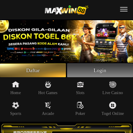
Beranda
Slot Online
Live Casino
Sportsbook
Arcade
Togel Online
Daftar
Login
Poker
Whatsapp
Home
Hot Games
Slots
Live Casino
Telegram
Sports
Arcade
Poker
Togel Online
Livechat